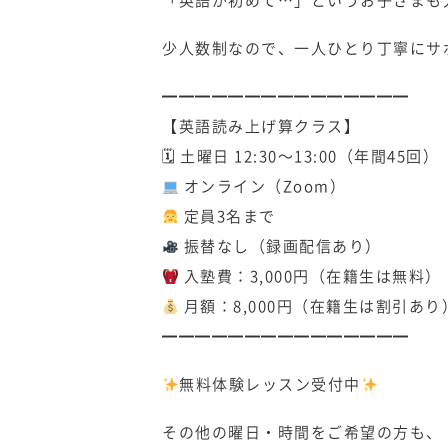
「英語が初めて…」というお子さまも
少人数制なので、一人ひとり丁寧にサ
━━━━━━━━━━━━━━━
【英語読み上げ算クラス】
🗓 土曜日 12:30〜13:00（年間45回）
オンライン（Zoom）
定員3名まで
振替なし（録画配信あり）
入塾費：3,000円（在籍生は無料）
月額：8,000円（在籍生は割引あり
━━━━━━━━━━━━━━━
無料体験レッスン受付中
その他の曜日・時間をご希望の方も、