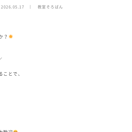
2026.05.17
教室そろばん
か？
／
ることで、