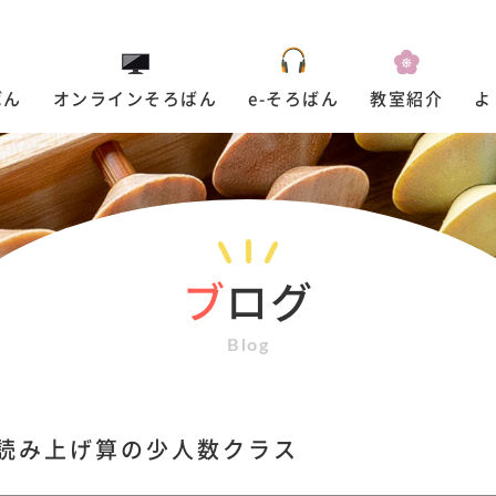
ばん
オンラインそろばん
e-そろばん
教室紹介
よ
ブ
ログ
Blog
読み上げ算の少人数クラス