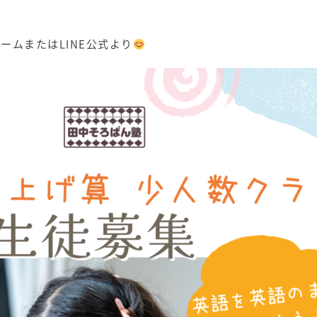
ームまたはLINE公式より