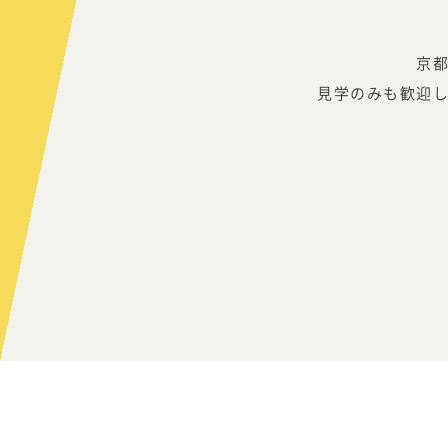
京
見学のみも歓迎