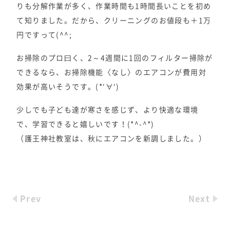
りも分解作業が多く、作業時間も1時間長いことを初め
て知りました。だから、クリーニングのお値段も＋1万
円ですって(^^;
お掃除のプロ曰く、2～4週間に1回のフィルター掃除が
できるなら、お掃除機能〈なし〉のエアコンが費用対
効果が高いそうです。(*‘∀‘)
少しでも子ども達が寒さを感じず、より快適な環境
で、学習できると嬉しいです！(*^-^*)
（護王神社教室は、秋にエアコンを新調しました。）
Prev
Next