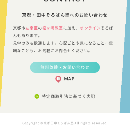
京都・田中そろばん塾へのお問い合わせ
京都市
左京区
の
松ヶ崎教室
に加え、
オンライン
そろば
んもあります。
見学のみも歓迎します。心配ごとや気になること…些
細なことも、お気軽にお問合せください。
無料体験・お問い合わせ
MAP
特定商取引法に基づく表記
Copyright © 京都田中そろばん塾 All rights reserved.