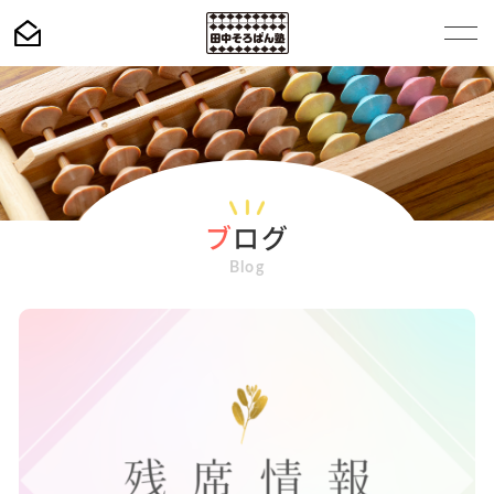
ブ
ログ
Blog