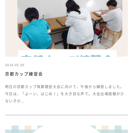
2026.05.30
京都カップ練習会
明日の京都カップ珠算競技大会に向けて、午後から練習しました。
今日は、「よーい、はじめ！」を大き目な声で。大会出場経験が少
ない子か...