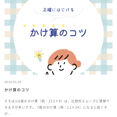
2026.05.30
かけ算のコツ
そろばん8級のかけ算（例：253×9）は、比較的スムーズに理解で
きる子が多いです。 7級のかけ算（例：12×24）になると躓く子
が...