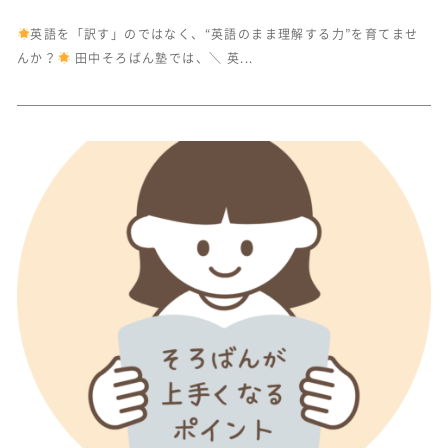
英語を「訳す」のではなく、“英語のまま理解する力”を育てませ
んか？
田中そろばん塾では、＼ 英...