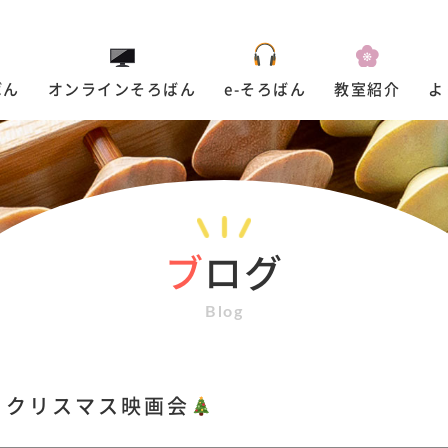
ばん
オンラインそろばん
e-そろばん
教室紹介
よ
ブ
ログ
Blog
クリスマス映画会