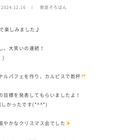
2024.12.16
教室そろばん
人で楽しみました♪
し、大笑いの連続！
｀)
ナルパフェを作り、カルピスで乾杯
の目標を発表してもらいましたよ！
かったです(*^^*)
賑やかなクリスマス会でした