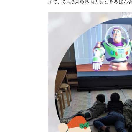
さて、次は3月の塾内大会とそろばん合宿