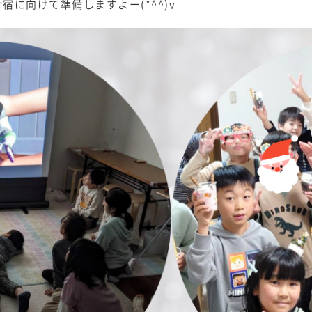
に向けて準備しますよー(*^^)v