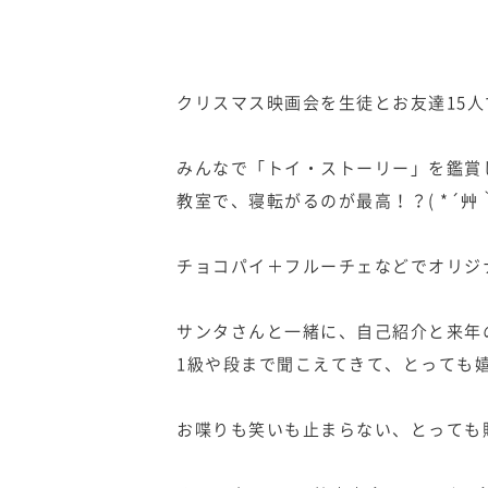
クリスマス映画会を生徒とお友達15
みんなで「トイ・ストーリー」を鑑賞
教室で、寝転がるのが最高！？( *´艸
チョコパイ＋フルーチェなどでオリジ
サンタさんと一緒に、自己紹介と来年
1級や段まで聞こえてきて、とっても嬉し
お喋りも笑いも止まらない、とっても