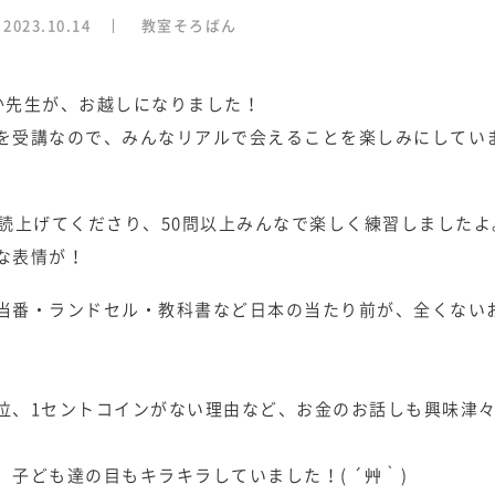
2023.10.14
教室そろばん
」のたか先生が、お越しになりました！
を受講なので、みんなリアルで会えることを楽しみにしてい
て読上げてくださり、50問以上みんなで楽しく練習しましたよ
な表情が！
当番・ランドセル・教科書など日本の当たり前が、全くない
位、1セントコインがない理由など、お金のお話しも興味津
子ども達の目もキラキラしていました！( ´艸｀)