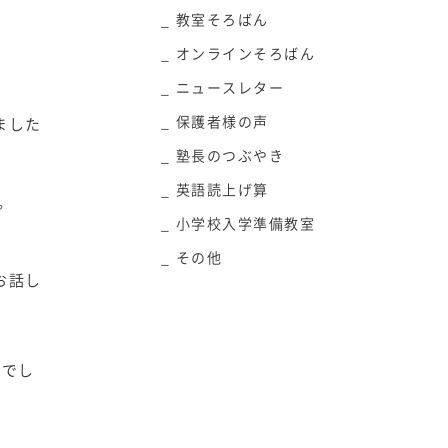
教室そろばん
オンラインそろばん
ニュースレター
保護者様の声
ました
塾長のつぶやき
英語読上げ算
。
小学校入学準備教室
その他
お話し
々でし