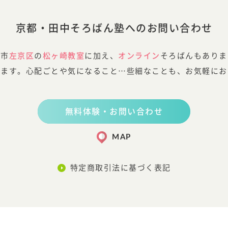
京都・田中そろばん塾へのお問い合わせ
都市
左京区
の
松ヶ崎教室
に加え、
オンライン
そろばんもありま
します。心配ごとや気になること…些細なことも、お気軽にお
無料体験・お問い合わせ
MAP
特定商取引法に基づく表記