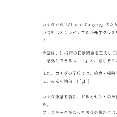
カナダから「Abacus Calgary
いつもはオンラインでたか先生クラス
♪
今回は、1～2桁の初歩問題を工夫し
「意外とできるね～！」と、嬉しそう
また、カナダの学校では、給食・掃除
に、みんな絶句…( ﾟДﾟ)
カナダ紙幣を前に、ドルとセントの単
た。
プラスチックが入ったお金の輝きには、