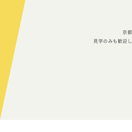
京
見学のみも歓迎