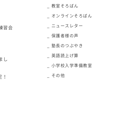
教室そろばん
オンラインそろばん
ニュースレター
練習会
保護者様の声
塾長のつぶやき
英語読上げ算
まし
小学校入学準備教室
その他
足！