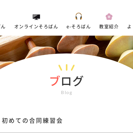
ばん
オンラインそろばん
e-そろばん
教室紹介
よ
ブ
ログ
Blog
初めての合同練習会