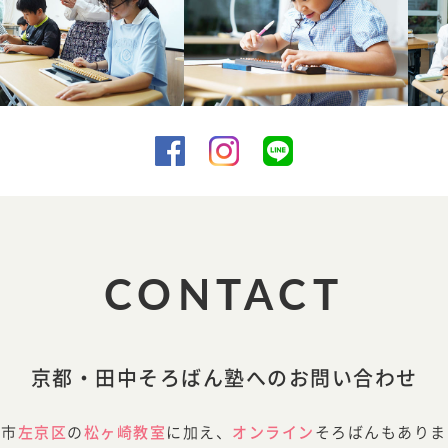
CONTACT
京都・田中そろばん塾へのお問い合わせ
都市
左京区
の
松ヶ崎教室
に加え、
オンライン
そろばんもありま