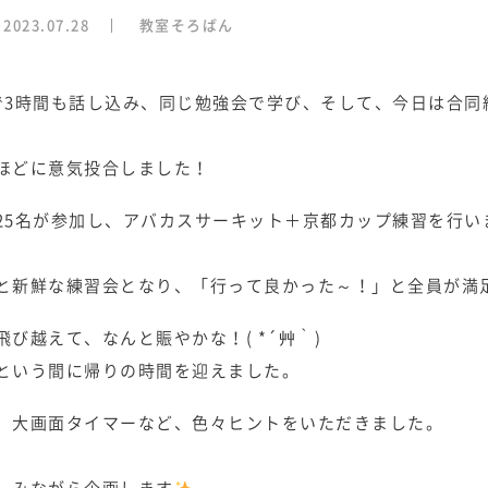
2023.07.28
教室そろばん
で3時間も話し込み、同じ勉強会で学び、そして、今日は合同
ほどに意気投合しました！
25名が参加し、アバカスサーキット＋京都カップ練習を行い
と新鮮な練習会となり、「行って良かった～！」と全員が満
び越えて、なんと賑やかな！( *´艸｀)
という間に帰りの時間を迎えました。
、大画面タイマーなど、色々ヒントをいただきました。