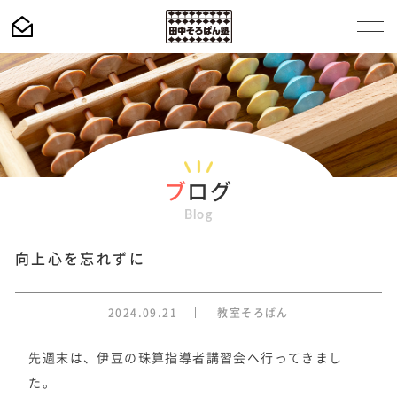
ブ
ログ
Blog
向上心を忘れずに
2024.09.21
教室そろばん
先週末は、伊豆の珠算指導者講習会へ行ってきまし
た。