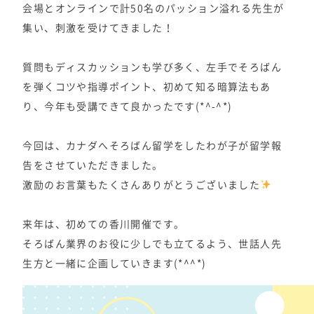
会場とオンラインで計50名のパッション溢れる先生が
集い、刺激を受けてきました！
質問もディスカッションも学び多く、左手でそろばん
を弾くコツや指導ポイント、初めて知る暗算法もあ
り、今年も受講できて良かったです(*^-^*)
今回は、カナダへそろばん留学をしたわが子が留学報
告をさせていただきました。
激励のお言葉もたくさんありがとうございました
来年は、初めての香川開催です。
そろばん業界のお役に少しでも立てるよう、世話人先
生方と一緒に企画していきます(*^^*)