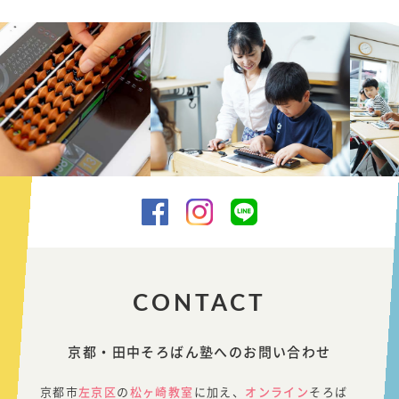
CONTACT
京都・田中そろばん塾へのお問い合わせ
京都市
左京区
の
松ヶ崎教室
に加え、
オンライン
そろば