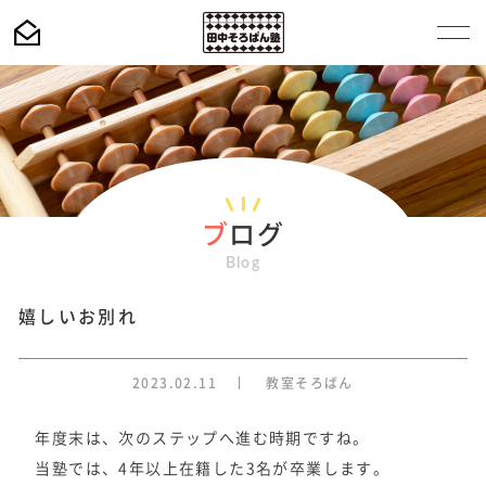
ブ
ログ
Blog
嬉しいお別れ
2023.02.11
教室そろばん
年度末は、次のステップへ進む時期ですね。
当塾では、4年以上在籍した3名が卒業します。