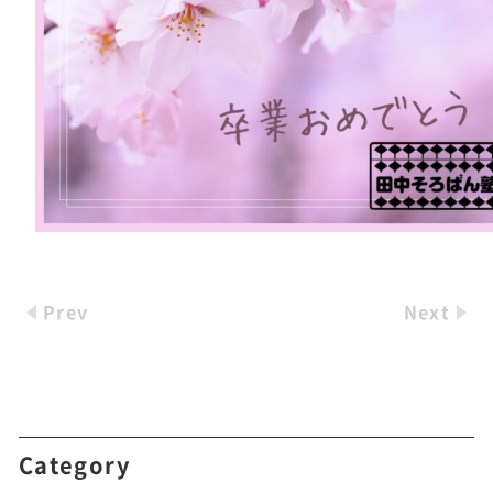
Prev
Next
Category