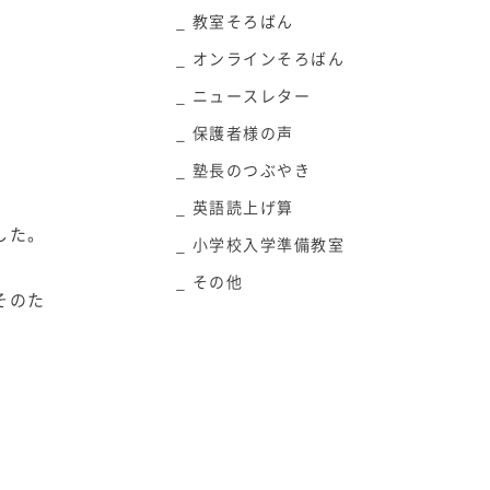
教室そろばん
オンラインそろばん
ニュースレター
保護者様の声
塾長のつぶやき
英語読上げ算
した。
小学校入学準備教室
その他
そのた