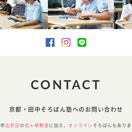
CONTACT
京都・田中そろばん塾へのお問い合わせ
都市
左京区
の
松ヶ崎教室
に加え、
オンライン
そろばんもありま