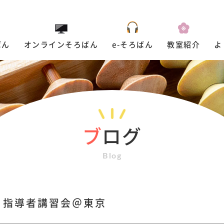
ばん
オンラインそろばん
e-そろばん
教室紹介
よ
ブ
ログ
Blog
指導者講習会＠東京