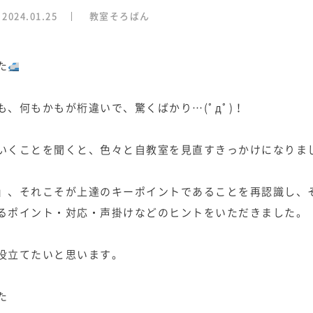
2024.01.25
教室そろばん
た
、何もかもが桁違いで、驚くばかり…(ﾟдﾟ)！
いくことを聞くと、色々と自教室を見直すきっかけになりま
」、それこそが上達のキーポイントであることを再認識し、
るポイント・対応・声掛けなどのヒントをいただきました。
役立てたいと思います。
た