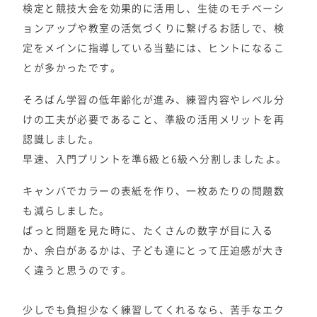
検定と競技大会を効果的に活用し、生徒のモチベーシ
ョンアップや教室の活気づくりに繋げるお話しで、検
定をメインに指導している当塾には、ヒントになるこ
とが多かったです。
そろばん学習の低年齢化が進み、練習内容やレベル分
けの工夫が必要であること、準級の活用メリットを再
認識しました。
早速、入門プリントを準6級と6級へ分割しましたよ。
キャンバでカラーの表紙を作り、一枚あたりの問題数
も減らしました。
ぱっと問題を見た時に、たくさんの数字が目に入る
か、余白があるかは、子ども達にとって圧迫感が大き
く違うと思うのです。
少しでも負担少なく練習してくれるなら、苦手なエク