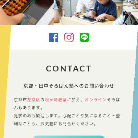
CONTACT
京都・田中そろばん塾へのお問い合わせ
京都市
左京区
の
松ヶ崎教室
に加え、
オンライン
そろば
んもあります。
見学のみも歓迎します。心配ごとや気になること…些
細なことも、お気軽にお問合せください。