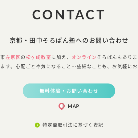
CONTACT
京都・田中そろばん塾へのお問い合わせ
都市
左京区
の
松ヶ崎教室
に加え、
オンライン
そろばんもありま
します。心配ごとや気になること…些細なことも、お気軽にお
無料体験・お問い合わせ
MAP
特定商取引法に基づく表記