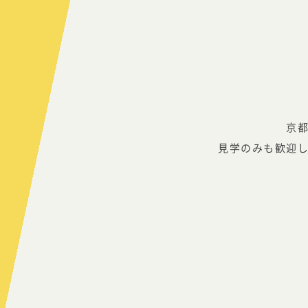
京
見学のみも歓迎