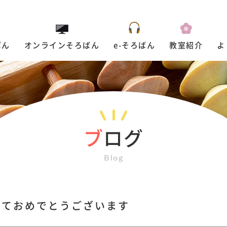
ばん
オンラインそろばん
e-そろばん
教室紹介
よ
ブ
ログ
Blog
しておめでとうございます