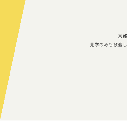
京
見学のみも歓迎