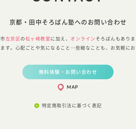
京都・田中そろばん塾へのお問い合わせ
都市
左京区
の
松ヶ崎教室
に加え、
オンライン
そろばんもありま
します。心配ごとや気になること…些細なことも、お気軽にお
無料体験・お問い合わせ
MAP
特定商取引法に基づく表記