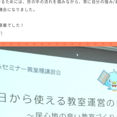
けるためには、世の中の流れを掴みながら、常に自分の強み/
機会になりました。
意義でした！
)