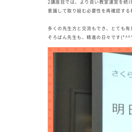
2講座目では、より良い教室運営を続
意識して取り組む必要性を再確認する
多くの先生方と交流もでき、とても有
そろばん先生も、精進の日々です(*^^*