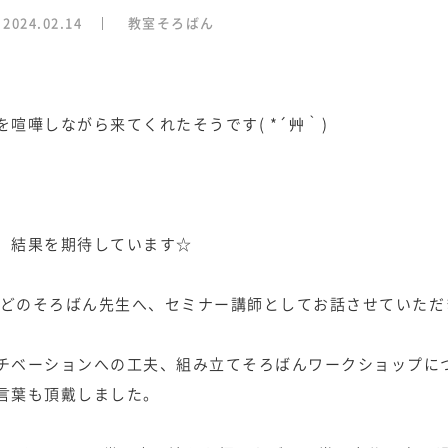
2024.02.14
教室そろばん
喧嘩しながら来てくれたそうです( *´艸｀)
、結果を期待しています☆
名ほどのそろばん先生へ、セミナー講師としてお話させていただ
チベーションへの工夫、組み立てそろばんワークショップに
言葉も頂戴しました。