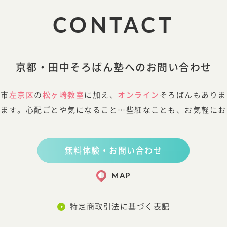
CONTACT
京都・田中そろばん塾へのお問い合わせ
都市
左京区
の
松ヶ崎教室
に加え、
オンライン
そろばんもありま
します。心配ごとや気になること…些細なことも、お気軽にお
無料体験・お問い合わせ
MAP
特定商取引法に基づく表記