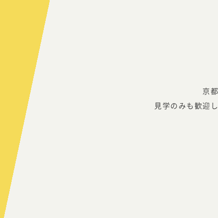
京
見学のみも歓迎