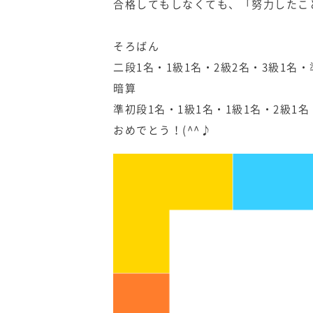
合格してもしなくても、「努力したこ
そろばん
二段1名・1級1名・2級2名・3級1名・
暗算
準初段1名・1級1名・1級1名・2級1名
おめでとう！(^^♪