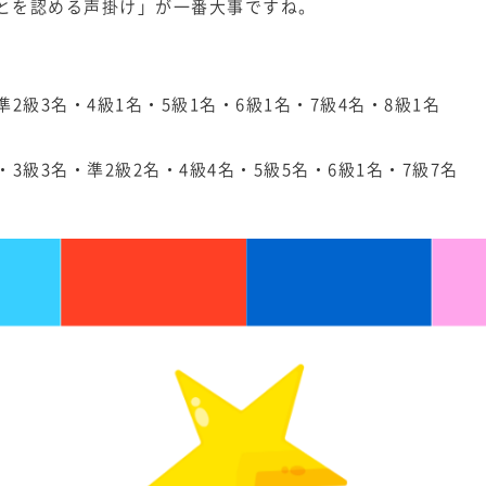
とを認める声掛け」が一番大事ですね。
準2級3名・4級1名・5級1名・6級1名・7級4名・8級1名
・3級3名・準2級2名・4級4名・5級5名・6級1名・7級7名