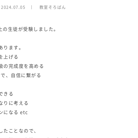
2024.07.05
教室そろばん
以上の生徒が受験しました。
あります。
を上げる
級の完成度を高める
とで、自信に繋がる
できる
なりに考える
になる etc
したことなので、