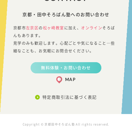
京都・田中そろばん塾へのお問い合わせ
京都市
左京区
の
松ヶ崎教室
に加え、
オンライン
そろば
んもあります。
見学のみも歓迎します。心配ごとや気になること…些
細なことも、お気軽にお問合せください。
無料体験・お問い合わせ
MAP
特定商取引法に基づく表記
Copyright © 京都田中そろばん塾 All rights reserved.